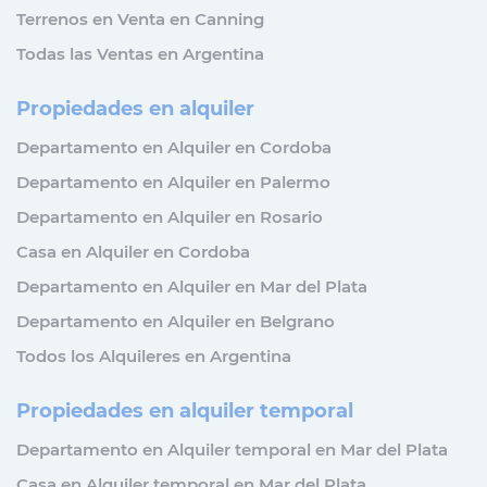
Terrenos en Venta en Canning
Todas las Ventas en Argentina
Propiedades en alquiler
Departamento en Alquiler en Cordoba
Departamento en Alquiler en Palermo
Departamento en Alquiler en Rosario
Casa en Alquiler en Cordoba
Departamento en Alquiler en Mar del Plata
Departamento en Alquiler en Belgrano
Todos los Alquileres en Argentina
Propiedades en alquiler temporal
Departamento en Alquiler temporal en Mar del Plata
Casa en Alquiler temporal en Mar del Plata