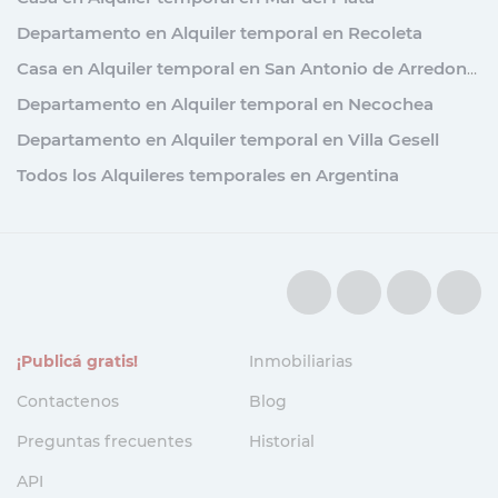
Departamento en Alquiler temporal en Recoleta
Casa en Alquiler temporal en San Antonio de Arredondo
Departamento en Alquiler temporal en Necochea
Departamento en Alquiler temporal en Villa Gesell
Todos los Alquileres temporales en Argentina
¡Publicá gratis!
Inmobiliarias
Contactenos
Blog
Preguntas frecuentes
Historial
API