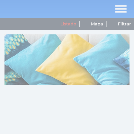
Listado
Mapa
Filtrar