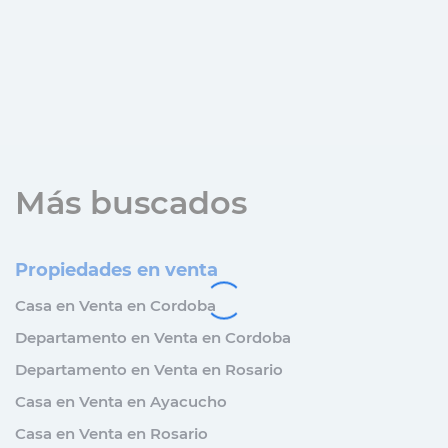
Más buscados
Propiedades en venta
Casa en Venta en Cordoba
Departamento en Venta en Cordoba
Departamento en Venta en Rosario
Casa en Venta en Ayacucho
Casa en Venta en Rosario