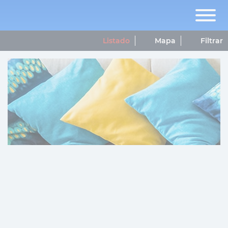
Listado
Mapa
Filtrar