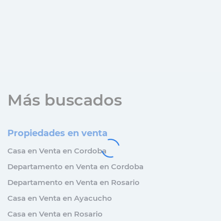
Más buscados
Propiedades en venta
Casa en Venta en Cordoba
Departamento en Venta en Cordoba
Departamento en Venta en Rosario
Casa en Venta en Ayacucho
Casa en Venta en Rosario