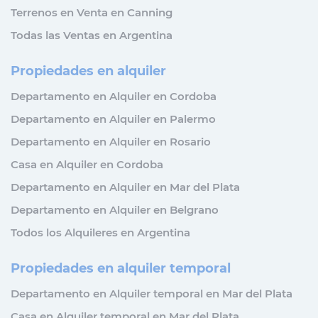
Terrenos en Venta en Canning
Todas las Ventas en Argentina
Propiedades en alquiler
Departamento en Alquiler en Cordoba
Departamento en Alquiler en Palermo
Departamento en Alquiler en Rosario
Casa en Alquiler en Cordoba
Departamento en Alquiler en Mar del Plata
Departamento en Alquiler en Belgrano
Todos los Alquileres en Argentina
Propiedades en alquiler temporal
Departamento en Alquiler temporal en Mar del Plata
Casa en Alquiler temporal en Mar del Plata