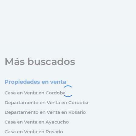
Más buscados
Propiedades en venta
Casa en Venta en Cordoba
Departamento en Venta en Cordoba
Departamento en Venta en Rosario
Casa en Venta en Ayacucho
Casa en Venta en Rosario