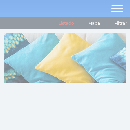
Listado
Mapa
Filtrar