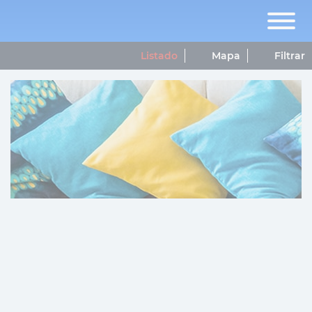
Listado
Mapa
Filtrar