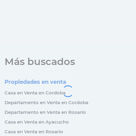
Más buscados
Propiedades en venta
Casa en Venta en Cordoba
Departamento en Venta en Cordoba
Departamento en Venta en Rosario
Casa en Venta en Ayacucho
Casa en Venta en Rosario