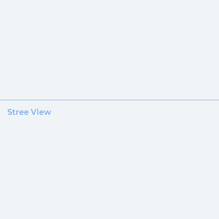
Stree View