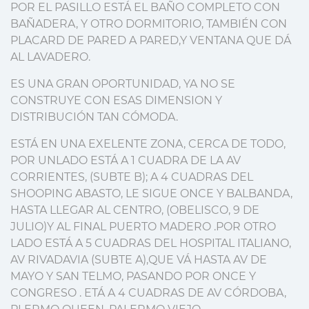
POR EL PASILLO ESTÁ EL BAÑO COMPLETO CON
BAÑADERA, Y OTRO DORMITORIO, TAMBIÉN CON
PLACARD DE PARED A PARED,Y VENTANA QUE DÁ
AL LAVADERO.
ES UNA GRAN OPORTUNIDAD, YA NO SE
CONSTRUYE CON ESAS DIMENSION Y
DISTRIBUCIÓN TAN CÓMODA.
ESTÁ EN UNA EXELENTE ZONA, CERCA DE TODO,
POR UNLADO ESTÁ A 1 CUADRA DE LA AV
CORRIENTES, (SUBTE B); A 4 CUADRAS DEL
SHOOPING ABASTO, LE SIGUE ONCE Y BALBANDA,
HASTA LLEGAR AL CENTRO, (OBELISCO, 9 DE
JULIO)Y AL FINAL PUERTO MADERO .POR OTRO
LADO ESTÁ A 5 CUADRAS DEL HOSPITAL ITALIANO,
AV RIVADAVIA (SUBTE A),QUE VÁ HASTA AV DE
MAYO Y SAN TELMO, PASANDO POR ONCE Y
CONGRESO . ETÁ A 4 CUADRAS DE AV CÓRDOBA,