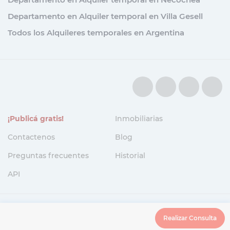
Departamento en Alquiler temporal en Villa Gesell
Todos los Alquileres temporales en Argentina
¡Publicá gratis!
Inmobiliarias
Contactenos
Blog
Preguntas frecuentes
Historial
API
Política de Privacidad
/
Términos y condiciones
Realizar Consulta
© Copyright 2026. Spothia. Todos los derechos reservados..