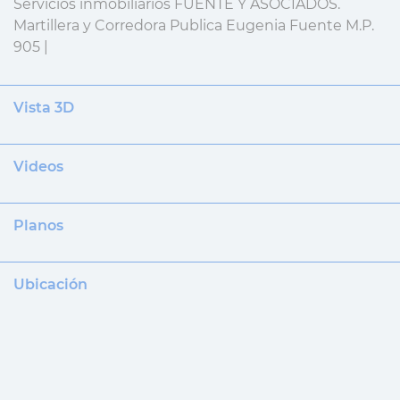
Servicios inmobiliarios FUENTE Y ASOCIADOS.
Martillera y Corredora Publica Eugenia Fuente M.P.
905 |
Vista 3D
Videos
Planos
Ubicación