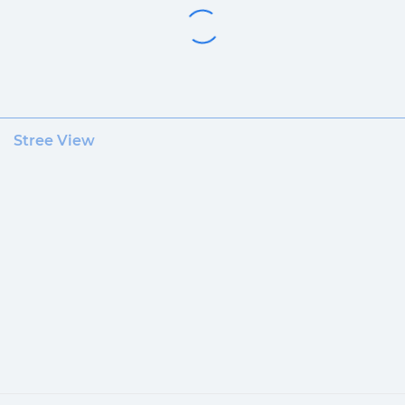
Stree View