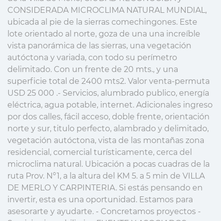
CONSIDERADA MICROCLIMA NATURAL MUNDIAL,
ubicada al pie de la sierras comechingones. Este
lote orientado al norte, goza de una una increíble
vista panorámica de las sierras, una vegetación
autóctona y variada, con todo su perímetro
delimitado. Con un frente de 20 mts., y una
superficie total de 2400 mts2. Valor venta-permuta
USD 25 000 .- Servicios, alumbrado publico, energía
eléctrica, agua potable, internet. Adicionales ingreso
por dos calles, fácil acceso, doble frente, orientación
norte y sur, titulo perfecto, alambrado y delimitado,
vegetación autóctona, vista de las montañas zona
residencial, comercial turísticamente, cerca del
microclima natural. Ubicación a pocas cuadras de la
ruta Prov. N°1, a la altura del KM 5. a 5 min de VILLA
DE MERLO Y CARPINTERIA. Si estás pensando en
invertir, esta es una oportunidad. Estamos para
asesorarte y ayudarte. - Concretamos proyectos -