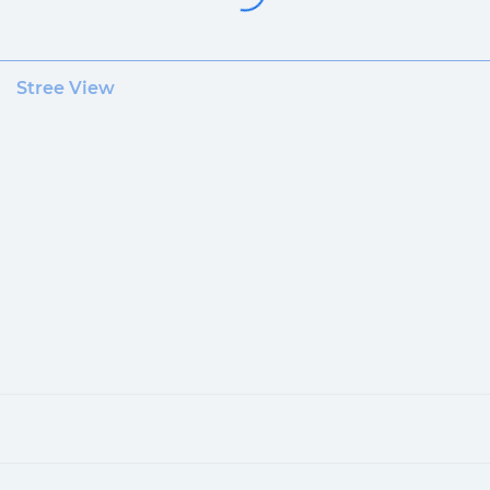
Stree View