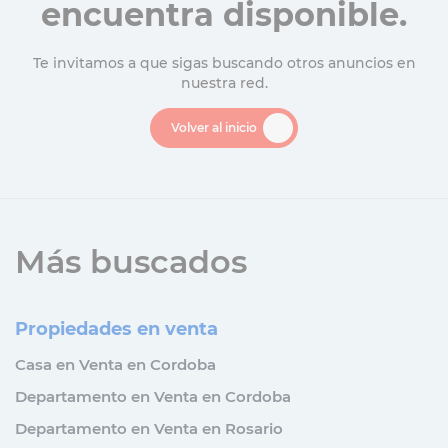
encuentra disponible.
Te invitamos a que sigas buscando otros anuncios en
nuestra red.
Volver al inicio
Más buscados
Propiedades en venta
Casa en Venta en Cordoba
Departamento en Venta en Cordoba
Departamento en Venta en Rosario