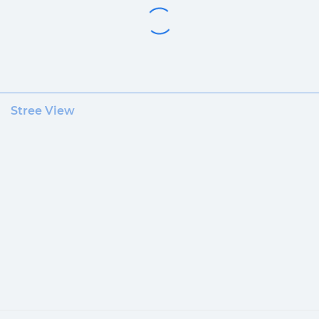
Stree View