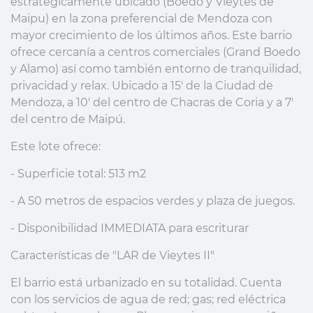
estratégicamente ubicado (Boedo y Vieytes de
Maipu) en la zona preferencial de Mendoza con
mayor crecimiento de los últimos años. Este barrio
ofrece cercanía a centros comerciales (Grand Boedo
y Alamo) así como también entorno de tranquilidad,
privacidad y relax. Ubicado a 15' de la Ciudad de
Mendoza, a 10' del centro de Chacras de Coria y a 7'
del centro de Maipú.
Este lote ofrece:
- Superficie total: 513 m2
- A 50 metros de espacios verdes y plaza de juegos.
- Disponibilidad IMMEDIATA para escriturar
Características de "LAR de Vieytes II"
El barrio está urbanizado en su totalidad. Cuenta
con los servicios de agua de red; gas; red eléctrica