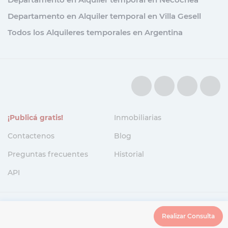
Departamento en Alquiler temporal en Villa Gesell
Todos los Alquileres temporales en Argentina
¡Publicá gratis!
Inmobiliarias
Contactenos
Blog
Preguntas frecuentes
Historial
API
Política de Privacidad
/
Términos y condiciones
Realizar Consulta
© Copyright 2026. Spothia. Todos los derechos reservados..