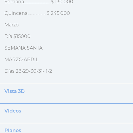
Semana…………………….. $ 130.000
Quincena……………… $ 245.000
Marzo
Día $15000
SEMANA SANTA
MARZO ABRIL
Días 28-29-30-31- 1-2
Vista 3D
Videos
Planos