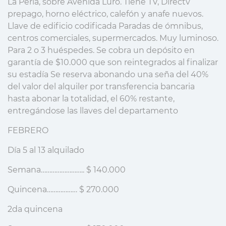
La Perla, sobre Avenida Luro. Tiene TV, Directv
prepago, horno eléctrico, calefón y anafe nuevos.
Llave de edificio codificada Paradas de ómnibus,
centros comerciales, supermercados. Muy luminoso.
Para 2 o 3 huéspedes. Se cobra un depósito en
garantía de $10.000 que son reintegrados al finalizar
su estadía Se reserva abonando una seña del 40%
del valor del alquiler por transferencia bancaria
hasta abonar la totalidad, el 60% restante,
entregándose las llaves del departamento
FEBRERO
Día 5 al 13 alquilado
Semana…………………….. $ 140.000
Quincena……………… $ 270.000
2da quincena