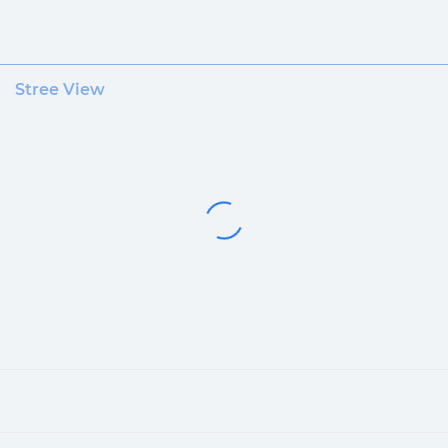
Stree View