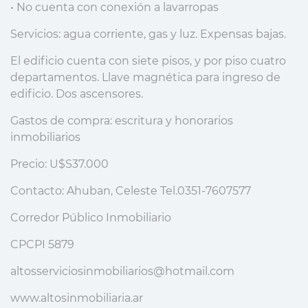
• No cuenta con conexión a lavarropas
Servicios: agua corriente, gas y luz. Expensas bajas.
El edificio cuenta con siete pisos, y por piso cuatro
departamentos. Llave magnética para ingreso de
edificio. Dos ascensores.
Gastos de compra: escritura y honorarios
inmobiliarios
Precio: U$S37.000
Contacto: Ahuban, Celeste Tel.0351-7607577
Corredor Público Inmobiliario
CPCPI 5879
altosserviciosinmobiliarios@hotmail.com
www.altosinmobiliaria.ar