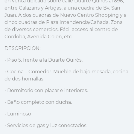
en venta ubicado sobre calle Duarte Quirós al 896,
entre Calazans y Artigas, a una cuadra de Bv. San
Juan. A dos cuadras de Nuevo Centro Shopping y a
cinco cuadras de Plaza Intendencia/Cañada. Zona
de diversos comercios. Fácil acceso al centro de
Córdoba, Avenida Colon, etc.
DESCRIPCION:
• Piso 5, frente a la Duarte Quirós.
• Cocina – Comedor. Mueble de bajo mesada, cocina
de dos hornallas.
• Dormitorio con placar e interiores.
• Baño completo con ducha.
• Luminoso
• Servicios de gas y luz conectados