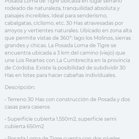
Posada Loma de Tigre ubicada en lugar serrano
rodeado de naturaleza, tranquilidad absoluta y
paisajes increíbles. Ideal para senderismo,
cabalgatas, ciclismo, etc. 30 Has atravesadas por
arroyos y vertientes naturales. Ubicado en zona alta
que permite vistas de 360°: lago los Molinos, sierras
grandes y chicas. La Posada Loma de Tigre se
encuentra ubicada a 3 km del camino (viejo) que
une Los Reartes con La Cumbrecita en la provincia
de Córdoba. Existe la posibilidad de subdividir 30
Has en lotes para hacer cabañas individuales.
Descripción:
• Terreno 30 Has con construcción de Posada y dos
casas para caseros
• Superficie cubierta 1.550m2, superficie semi
cubierta 650m2
• Posada Loma de Tigre cuenta con dos niveles