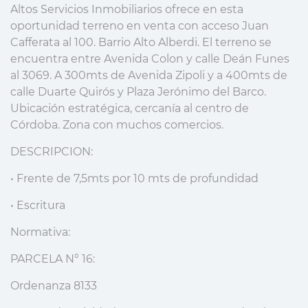
Altos Servicios Inmobiliarios ofrece en esta
oportunidad terreno en venta con acceso Juan
Cafferata al 100. Barrio Alto Alberdi. El terreno se
encuentra entre Avenida Colon y calle Deán Funes
al 3069. A 300mts de Avenida Zipoli y a 400mts de
calle Duarte Quirós y Plaza Jerónimo del Barco.
Ubicación estratégica, cercanía al centro de
Córdoba. Zona con muchos comercios.
DESCRIPCION:
• Frente de 7,5mts por 10 mts de profundidad
• Escritura
Normativa:
PARCELA N° 16:
Ordenanza 8133