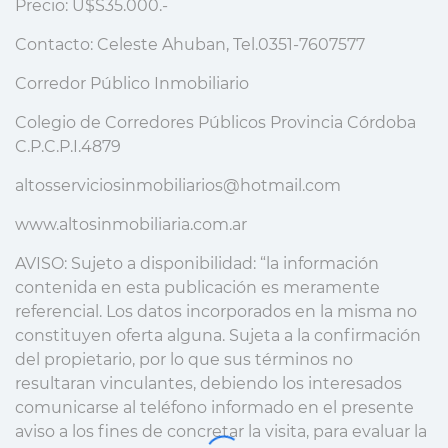
Precio: U$S35.000.-
Contacto: Celeste Ahuban, Tel.0351-7607577
Corredor Público Inmobiliario
Colegio de Corredores Públicos Provincia Córdoba
C.P.C.P.I.4879
altosserviciosinmobiliarios@hotmail.com
www.altosinmobiliaria.com.ar
AVISO: Sujeto a disponibilidad: “la información
contenida en esta publicación es meramente
referencial. Los datos incorporados en la misma no
constituyen oferta alguna. Sujeta a la confirmación
del propietario, por lo que sus términos no
resultaran vinculantes, debiendo los interesados
comunicarse al teléfono informado en el presente
aviso a los fines de concretar la visita, para evaluar la