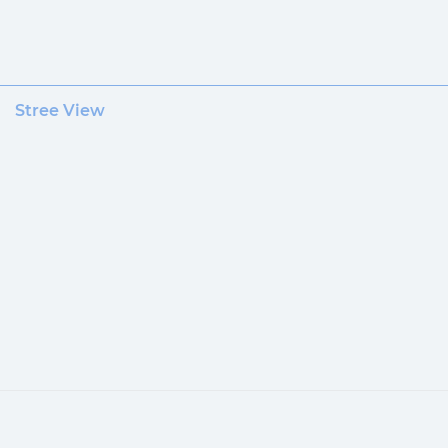
Stree View