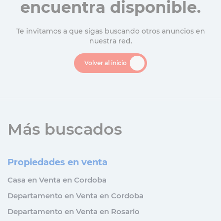
encuentra disponible.
Te invitamos a que sigas buscando otros anuncios en
nuestra red.
Volver al inicio
Más buscados
Propiedades en venta
Casa en Venta en Cordoba
Departamento en Venta en Cordoba
Departamento en Venta en Rosario