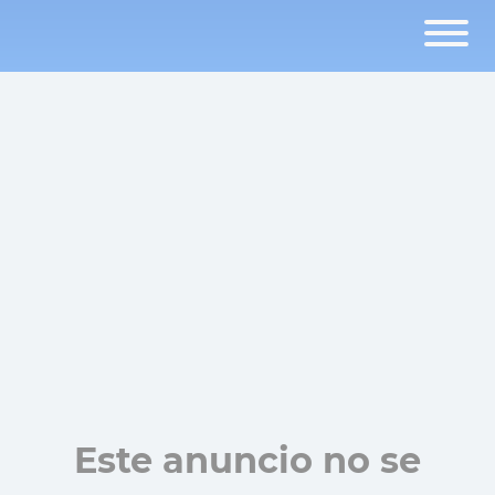
Este anuncio no se