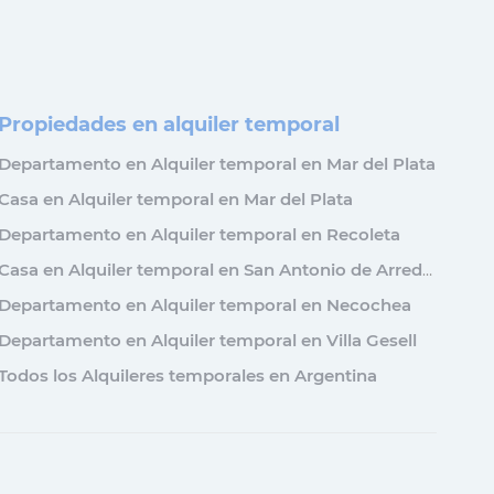
Propiedades en alquiler temporal
Departamento en Alquiler temporal en Mar del Plata
Casa en Alquiler temporal en Mar del Plata
Departamento en Alquiler temporal en Recoleta
Casa en Alquiler temporal en San Antonio de Arredondo
Departamento en Alquiler temporal en Necochea
Departamento en Alquiler temporal en Villa Gesell
Todos los Alquileres temporales en Argentina