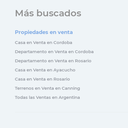
Más buscados
Propiedades en venta
Casa en Venta en Cordoba
Departamento en Venta en Cordoba
Departamento en Venta en Rosario
Casa en Venta en Ayacucho
Casa en Venta en Rosario
Terrenos en Venta en Canning
Todas las Ventas en Argentina