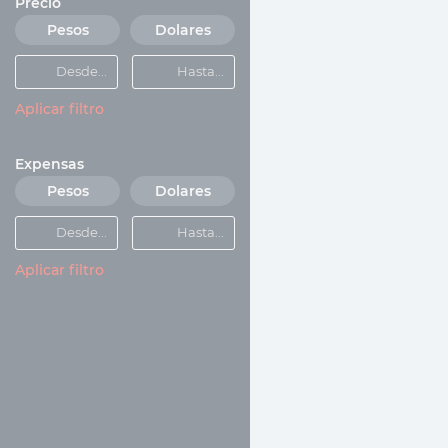
Precio
Pesos
Dolares
Aplicar filtro
Expensas
Pesos
Dolares
Aplicar filtro