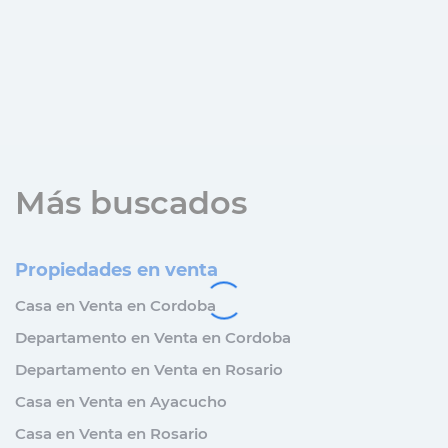
Más buscados
Propiedades en venta
Casa en Venta en Cordoba
Departamento en Venta en Cordoba
Departamento en Venta en Rosario
Casa en Venta en Ayacucho
Casa en Venta en Rosario