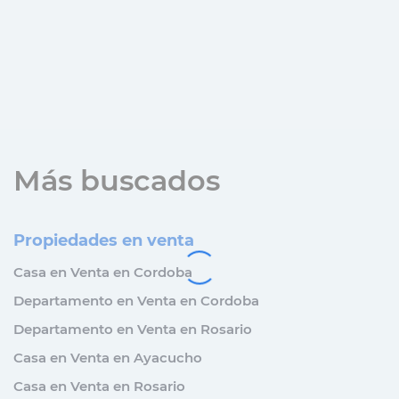
Más buscados
Propiedades en venta
Casa en Venta en Cordoba
Departamento en Venta en Cordoba
Departamento en Venta en Rosario
Casa en Venta en Ayacucho
Casa en Venta en Rosario