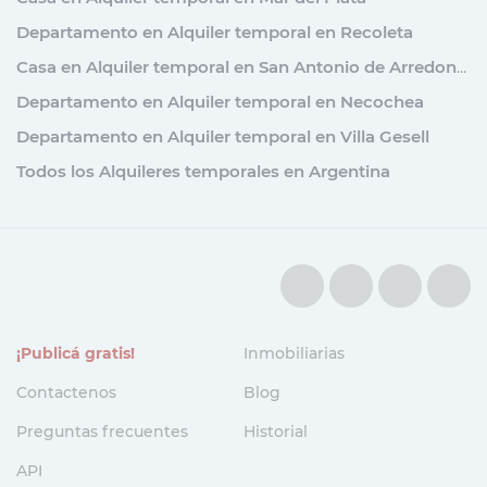
Departamento en Alquiler temporal en Recoleta
Casa en Alquiler temporal en San Antonio de Arredondo
Departamento en Alquiler temporal en Necochea
Departamento en Alquiler temporal en Villa Gesell
Todos los Alquileres temporales en Argentina
¡Publicá gratis!
Inmobiliarias
Contactenos
Blog
Preguntas frecuentes
Historial
API