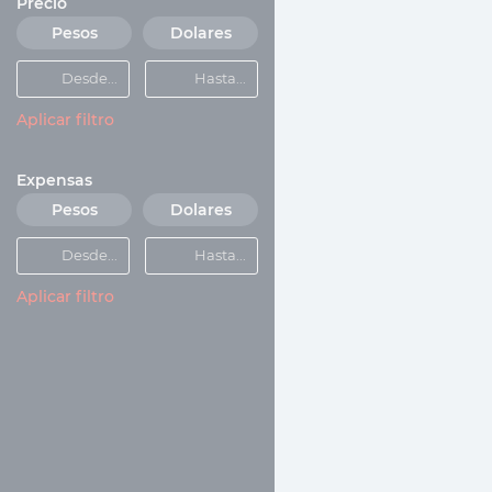
Precio
Pesos
Dolares
Aplicar filtro
Expensas
Pesos
Dolares
Aplicar filtro