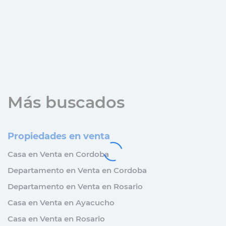
Más buscados
Propiedades en venta
Casa en Venta en Cordoba
Departamento en Venta en Cordoba
Departamento en Venta en Rosario
Casa en Venta en Ayacucho
Casa en Venta en Rosario