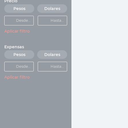
Precio
Pesos
Dolares
Aplicar filtro
Expensas
Pesos
Dolares
Aplicar filtro