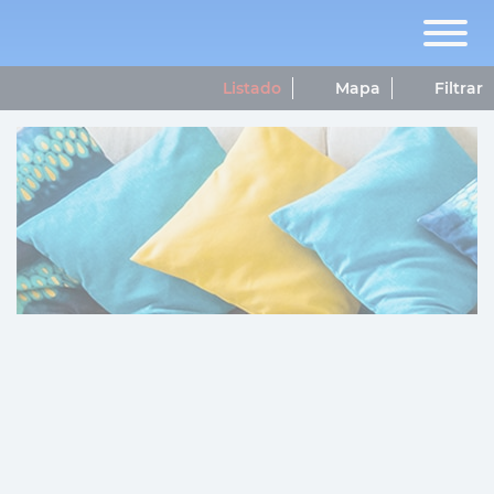
Listado
Mapa
Filtrar