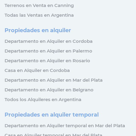
Terrenos en Venta en Canning
Todas las Ventas en Argentina
Propiedades en alquiler
Departamento en Alquiler en Cordoba
Departamento en Alquiler en Palermo
Departamento en Alquiler en Rosario
Casa en Alquiler en Cordoba
Departamento en Alquiler en Mar del Plata
Departamento en Alquiler en Belgrano
Todos los Alquileres en Argentina
Propiedades en alquiler temporal
Departamento en Alquiler temporal en Mar del Plata
Casa en Alquiler temporal en Mar del Plata