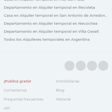
Departamento en Alquiler temporal en Recoleta
Casa en Alquiler temporal en San Antonio de Arredondo
Departamento en Alquiler temporal en Necochea
Departamento en Alquiler temporal en Villa Gesell
Todos los Alquileres temporales en Argentina
¡Publicá gratis!
Inmobiliarias
Contactenos
Blog
Preguntas frecuentes
Historial
API