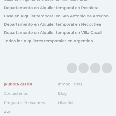
Departamento en Alquiler temporal en Recoleta
Casa en Alquiler temporal en San Antonio de Arredondo
Departamento en Alquiler temporal en Necochea
Departamento en Alquiler temporal en Villa Gesell
Todos los Alquileres temporales en Argentina
¡Publicá gratis!
Inmobiliarias
Contactenos
Blog
Preguntas frecuentes
Historial
API