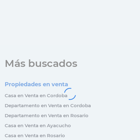
Más buscados
Propiedades en venta
Casa en Venta en Cordoba
Departamento en Venta en Cordoba
Departamento en Venta en Rosario
Casa en Venta en Ayacucho
Casa en Venta en Rosario