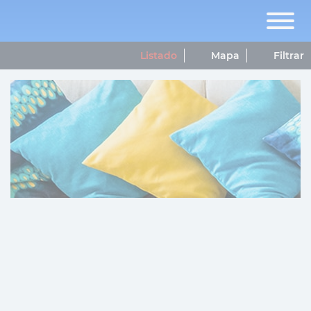
Listado
Mapa
Filtrar