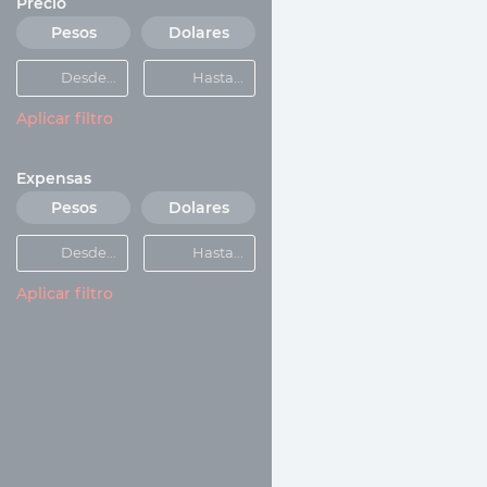
Precio
Pesos
Dolares
Aplicar filtro
Expensas
Pesos
Dolares
Aplicar filtro