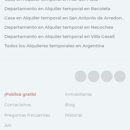
Departamento en Alquiler temporal en Recoleta
Casa en Alquiler temporal en San Antonio de Arredondo
Departamento en Alquiler temporal en Necochea
Departamento en Alquiler temporal en Villa Gesell
Todos los Alquileres temporales en Argentina
¡Publicá gratis!
Inmobiliarias
Contactenos
Blog
Preguntas frecuentes
Historial
API