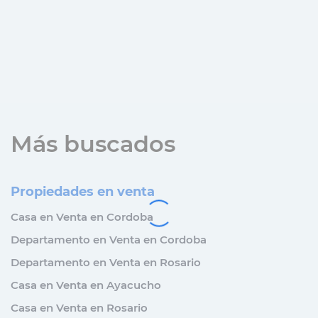
Más buscados
Propiedades en venta
Casa en Venta en Cordoba
Departamento en Venta en Cordoba
Departamento en Venta en Rosario
Casa en Venta en Ayacucho
Casa en Venta en Rosario