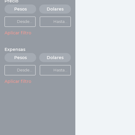
Precio
Pesos
Dolares
Aplicar filtro
Expensas
Pesos
Dolares
Aplicar filtro