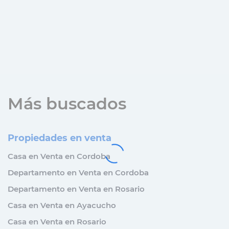
Más buscados
Propiedades en venta
Casa en Venta en Cordoba
Departamento en Venta en Cordoba
Departamento en Venta en Rosario
Casa en Venta en Ayacucho
Casa en Venta en Rosario