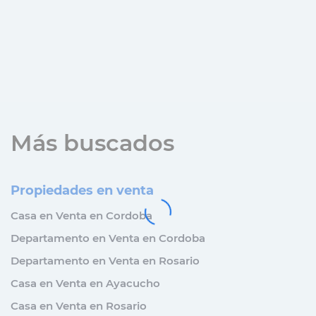
Más buscados
Propiedades en venta
Casa en Venta en Cordoba
Departamento en Venta en Cordoba
Departamento en Venta en Rosario
Casa en Venta en Ayacucho
Casa en Venta en Rosario