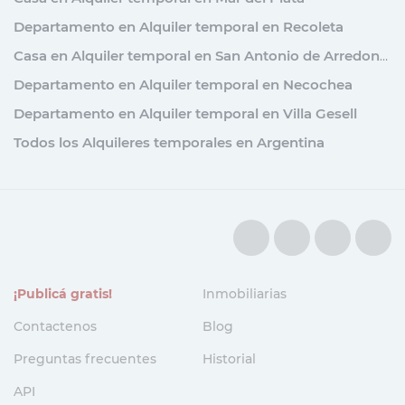
Departamento en Alquiler temporal en Recoleta
Casa en Alquiler temporal en San Antonio de Arredondo
Departamento en Alquiler temporal en Necochea
Departamento en Alquiler temporal en Villa Gesell
Todos los Alquileres temporales en Argentina
¡Publicá gratis!
Inmobiliarias
Contactenos
Blog
Preguntas frecuentes
Historial
API