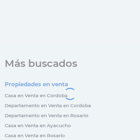
Más buscados
Propiedades en venta
Casa en Venta en Cordoba
Departamento en Venta en Cordoba
Departamento en Venta en Rosario
Casa en Venta en Ayacucho
Casa en Venta en Rosario