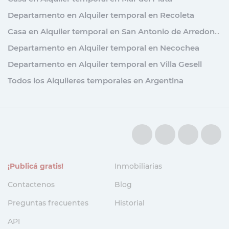
Departamento en Alquiler temporal en Recoleta
Casa en Alquiler temporal en San Antonio de Arredondo
Departamento en Alquiler temporal en Necochea
Departamento en Alquiler temporal en Villa Gesell
Todos los Alquileres temporales en Argentina
¡Publicá gratis!
Inmobiliarias
Contactenos
Blog
Preguntas frecuentes
Historial
API